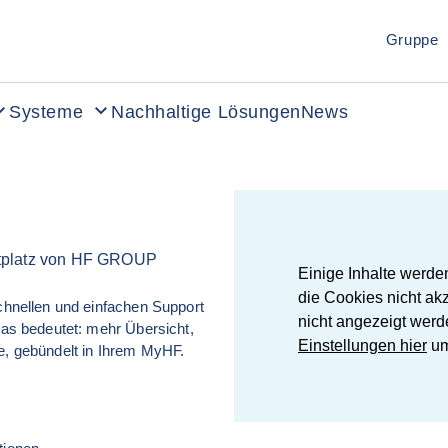
Gruppe
Systeme
Nachhaltige Lösungen
News
rktplatz von HF GROUP
Einige Inhalte werde
die Cookies nicht ak
schnellen und einfachen Support 
nicht angezeigt werd
Das bedeutet: mehr Übersicht, 
Einstellungen hier
um
ne, gebündelt in Ihrem MyHF.