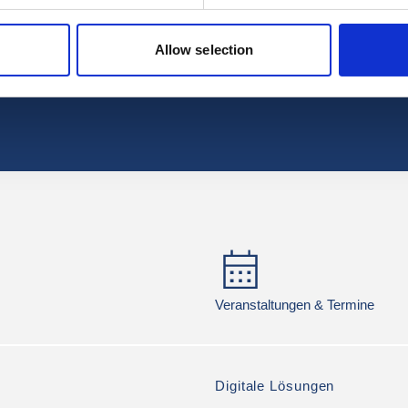
er erhalten Sie
 Neuigkeiten.
Allow selection
 auf dem
ungen,
die neuesten
Veranstaltungen & Termine
Digitale Lösungen