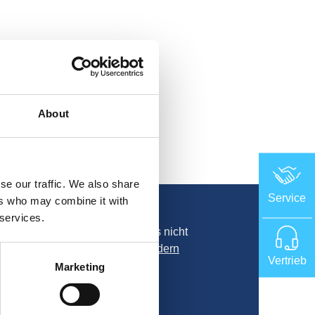
About
se our traffic. We also share
Service
ers who may combine it with
 services.
aben möglicherweise die Cookies nicht
nicht angezeigt werden. Bitte
ändern
Vertrieb
nhalte zu laden.
Marketing