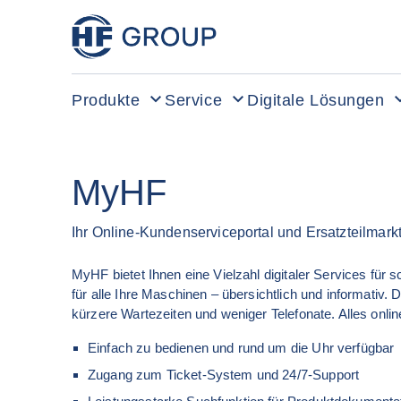
HF Group – Zur Startseite
Produkte
Service
Digitale Lösungen
MyHF
Ihr Online-Kundenserviceportal und Ersatzteilma
MyHF bietet Ihnen eine Vielzahl digitaler Services für 
für alle Ihre Maschinen – übersichtlich und informativ. 
kürzere Wartezeiten und weniger Telefonate. Alles onli
Einfach zu bedienen und rund um die Uhr verfügbar
Zugang zum Ticket-System und 24/7-Support