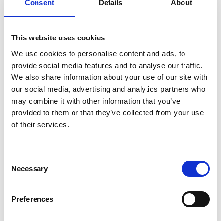
Consent
Details
About
This website uses cookies
ENTDECKEN SIE ANDERE CHARGENMISCHER
We use cookies to personalise content and ads, to
provide social media features and to analyse our traffic.
We also share information about your use of our site with
our social media, advertising and analytics partners who
may combine it with other information that you’ve
provided to them or that they’ve collected from your use
of their services.
Consent
Necessary
Selection
®
BANBURY
Tangierender Mischer
Preferences