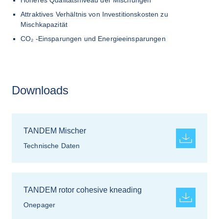
Höheres Qualitätsniveau der Mischungen
Attraktives Verhältnis von Investitionskosten zu 
Mischkapazität
CO₂ -Einsparungen und Energieeinsparungen
Downloads
TANDEM Mischer
Technische Daten
TANDEM rotor cohesive kneading
Onepager