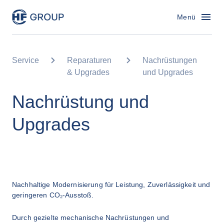
HF Group – Zur Startseite
Menü
Service
Reparaturen
Nachrüstungen
& Upgrades
und Upgrades
Nachrüstung und
Upgrades
Nachhaltige Modernisierung für Leistung, Zuverlässigkeit und
geringeren CO₂-Ausstoß.
Durch gezielte mechanische Nachrüstungen und 