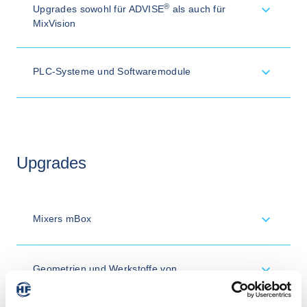
®
Upgrades sowohl für ADVISE
als auch für
MixVision
PLC-Systeme und Softwaremodule
Upgrades
Mixers mBox
Geometrien und Werkstoffe von
Mischerrotoren und -stempeln