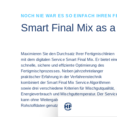
NOCH NIE WAR ES SO EINFACH IHREN 
Smart Final Mix as a
Maximieren Sie den Durchsatz Ihrer Fertigmischlinien 
mit dem digitalen Service Smart Final Mix. Er bietet eine
schnelle, sichere und effiziente Optimierung des 
Fertigmischprozesses. Neben jahrzehntelanger 
praktischer Erfahrung in der Verfahrenstechnik 
kombiniert der Smart Final Mix Service Algorithmen 
sowie drei verschiedene Kriterien für Mischgutqualität, 
Energieverbrauch und Mischguttemperatur. Der Service
kann ohne Weitergabe sensibler Rezeptur- oder 
Rohstoffdaten genutzt werden.