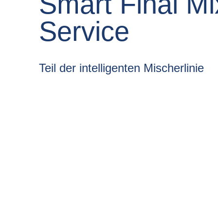
Smart Final Mi
Service
Teil der intelligenten Mischerlinie