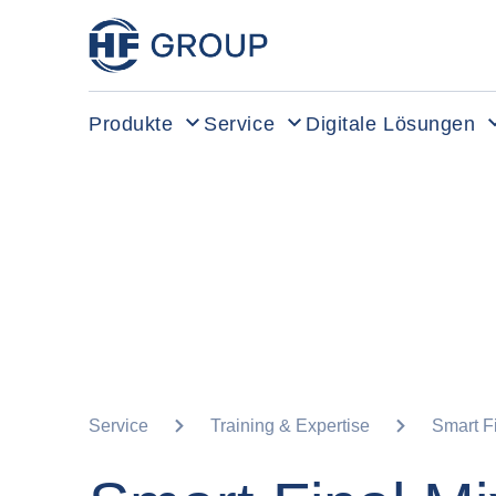
HF Group – Zur Startseite
Produkte
Service
Digitale Lösungen
Service
Training & Expertise
Smart Fi