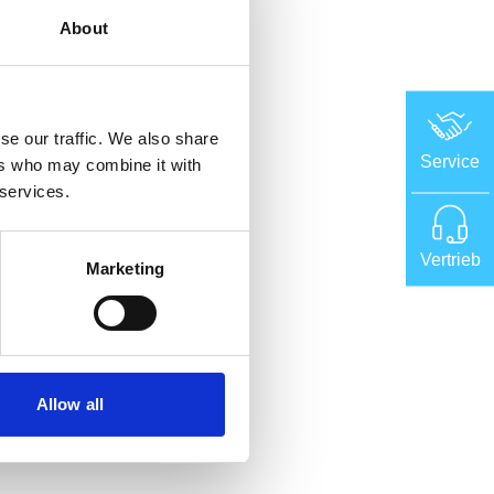
About
se our traffic. We also share
Service
ers who may combine it with
 services.
Vertrieb
Marketing
Allow all