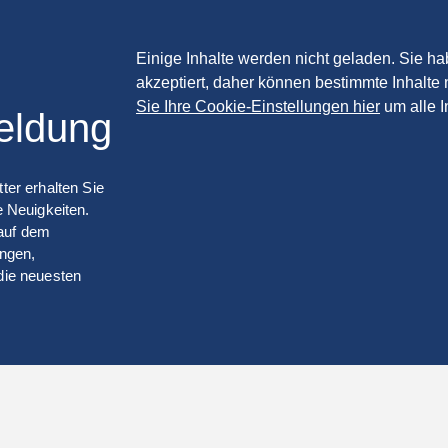
Einige Inhalte werden nicht geladen. Sie h
akzeptiert, daher können bestimmte Inhalte 
Sie Ihre Cookie-Einstellungen hier
um alle I
eldung
er erhalten Sie
 Neuigkeiten.
 auf dem
ungen,
die neuesten