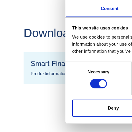
Consent
This website uses cookies
Downloads
We use cookies to personalis
information about your use of
other information that you’ve
Smart Final Mix
Consent
Necessary
Selection
Produktinformationen
Deny