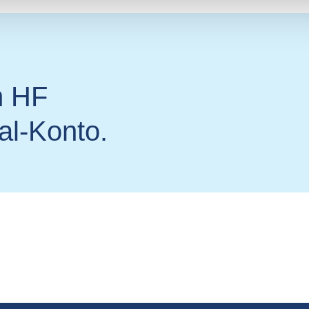
m HF
l-Konto.