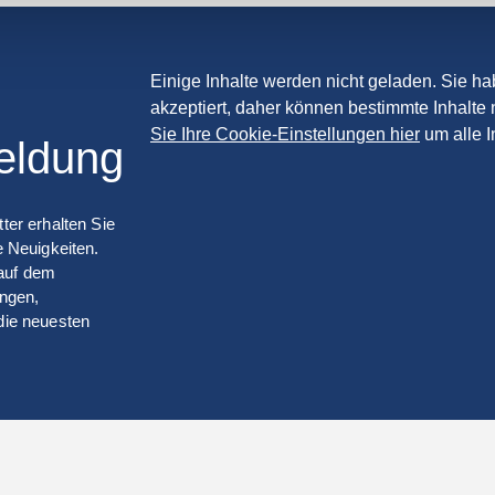
Einige Inhalte werden nicht geladen. Sie h
akzeptiert, daher können bestimmte Inhalte 
Sie Ihre Cookie-Einstellungen hier
um alle I
eldung
er erhalten Sie
 Neuigkeiten.
 auf dem
ungen,
die neuesten