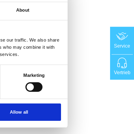
About
se our traffic. We also share
Service
ers who may combine it with
 services.
Vertrieb
Marketing
Allow all