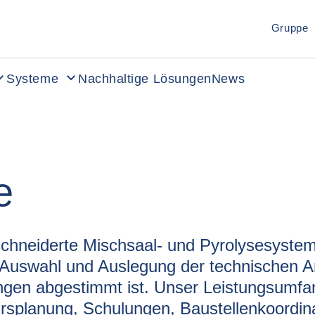
Gruppe
Systeme
Nachhaltige Lösungen
News
e
chneiderte Mischsaal- und Pyrolysesysteme 
Auswahl und Auslegung der technischen Anl
ngen abgestimmt ist. Unser Leistungsumfan
rsplanung, Schulungen, Baustellenkoordinat