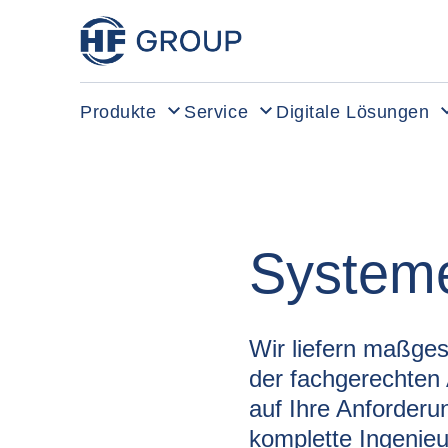
HF Group – Zur Startseite
Produkte
Service
Digitale Lösungen
System
Wir liefern maßges
der fachgerechten 
auf Ihre Anforderu
komplette Ingenieu