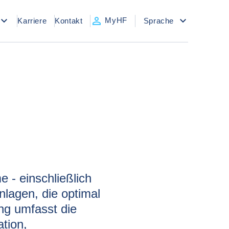
MyHF
Karriere
Kontakt
Sprache
- einschließlich 
agen, die optimal 
g umfasst die 
ion, 