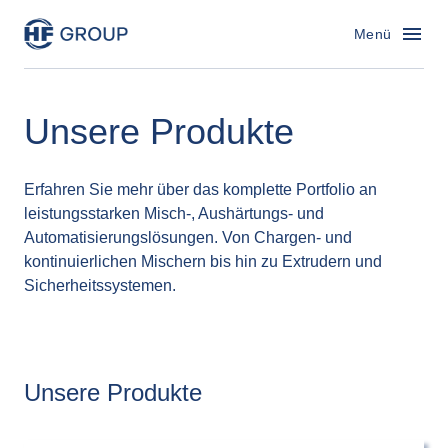
HF Group – Zur Startseite
Menü
Unsere Produkte
Erfahren Sie mehr über das komplette Portfolio an 
leistungsstarken Misch-, Aushärtungs- und 
Automatisierungslösungen. Von Chargen- und 
kontinuierlichen Mischern bis hin zu Extrudern und 
Sicherheitssystemen.
Unsere Produkte