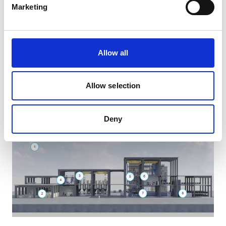
Marketing
Allow all
Steuerung und Automatisierung
Allow selection
Entdecken Sie unsere ADVISE® und MixVision Steuerungs- & 
Automatisierungslösungen.
Deny
Mehr erfahren