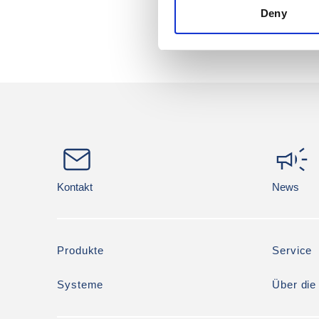
Deny
Kontakt
News
Produkte
Service
Systeme
Über di