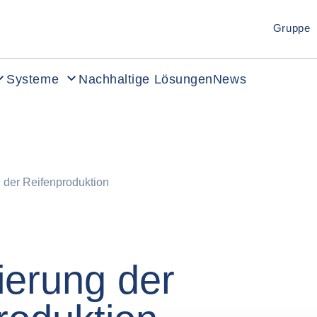
Gruppe
Systeme
Nachhaltige Lösungen
News
g der Reifenproduktion
sierung der