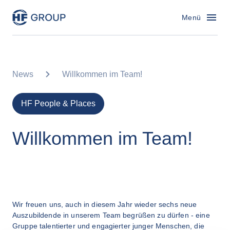
HF Group – Zur Startseite
Menü
News
Willkommen im Team!
HF People & Places
Willkommen im Team!
Wir freuen uns, auch in diesem Jahr wieder sechs neue 
Auszubildende in unserem Team begrüßen zu dürfen - eine 
Gruppe talentierter und engagierter junger Menschen, die 