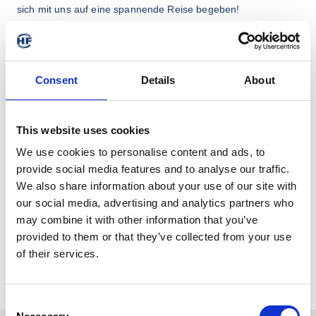
sich mit uns auf eine spannende Reise begeben!
Wir freuen uns über die Möglichkeit,  junge Menschen in ihr 
Berufsleben begleiten zu können und wünschen einen guten 
Einstieg, viel Freude an der Arbeit und viel Erfolg!
Consent
Details
About
This website uses cookies
We use cookies to personalise content and ads, to
provide social media features and to analyse our traffic.
We also share information about your use of our site with
our social media, advertising and analytics partners who
may combine it with other information that you’ve
provided to them or that they’ve collected from your use
of their services.
Consent